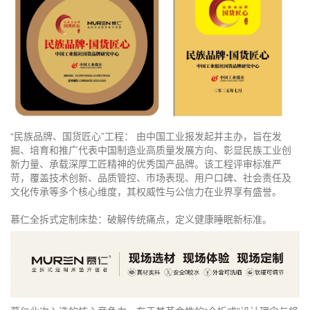
“民族品牌、国货匠心”工程： 由中国工业报发起并主办，旨在发
掘、培育和推广代表中国制造业高质量发展方向、彰显民族工业创
新力量、承载深厚工匠精神的优秀国产品牌。该工程评审标准严
苛，覆盖技术创新、品质管控、市场表现、用户口碑、社会责任及
文化传承等多个核心维度，其权威性与公信力在业界享有盛誉。
慕仁全拆式定制床垫：破解传统痛点，定义健康睡眠新标准。