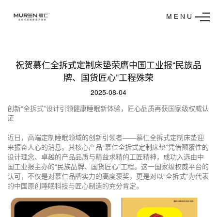
M E N U
祝贺慕仁全拆式定制床垫荣膺中国工业报“民族品
牌、国货匠心”工程殊荣
2025-08-04
创新“全拆式”设计引领健康睡眠新体验，匠心品质再获国家级权威认
证
近日，高端定制睡眠领域的创新引领者——慕仁全拆式定制床垫迎
来振奋人心的消息。其核心产品“慕仁全拆式定制床垫”凭借颠覆性的
设计理念、卓越的产品品质与精益求精的工匠精神，成功入选由中
国工业报主办的“民族品牌、国货匠心”工程。这一国家级权威平台的
认可，不仅是对慕仁品牌实力的高度褒奖，更是对以“全拆式”为代表
的中国原创睡眠科技与匠心制造的充分肯定。