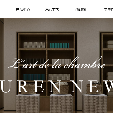
产品中心
匠心工艺
了解我们
专卖
L’art de la chambre
U R E N N E 