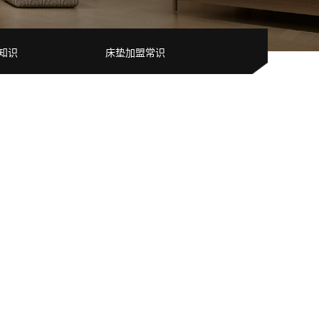
知识
床垫加盟常识