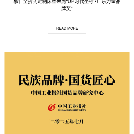
慕仁全拆式定制床垫荣膺“UP时代坐标 •广东力量品
牌奖”
READ MORE