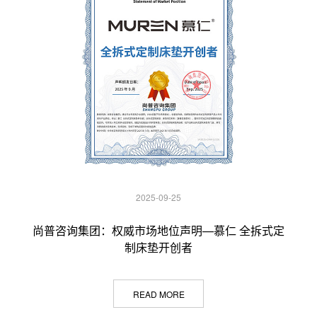
2025-09-25
尚普咨询集团：权威市场地位声明—慕仁 全拆式定
制床垫开创者
READ MORE