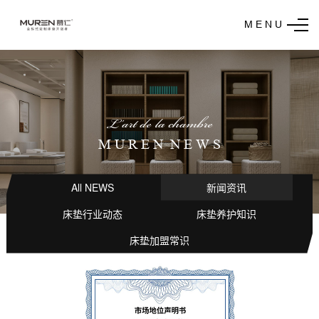
M E N U
L’art de la chambre
M U R E N N E W S
All NEWS
新闻资讯
床垫行业动态
床垫养护知识
床垫加盟常识