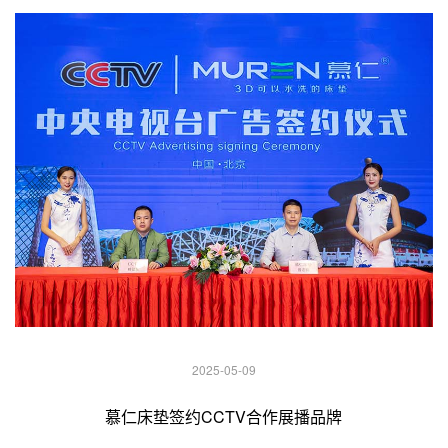
2025-05-09
慕仁床垫签约CCTV合作展播品牌